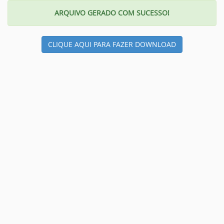
ARQUIVO GERADO COM SUCESSO!
CLIQUE AQUI PARA FAZER DOWNLOAD