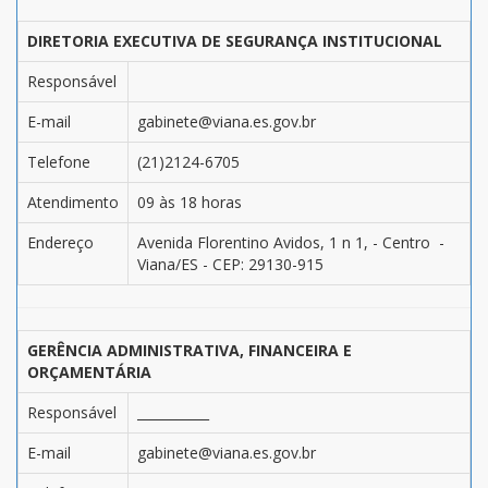
DIRETORIA EXECUTIVA DE SEGURANÇA INSTITUCIONAL
Responsável
E-mail
gabinete@viana.es.gov.br
Telefone
(21)2124-6705
Atendimento
09 às 18 horas
Endereço
Avenida Florentino Avidos, 1 n 1, - Centro -
Viana/ES - CEP: 29130-915
GERÊNCIA ADMINISTRATIVA, FINANCEIRA E
ORÇAMENTÁRIA
Responsável
___________
E-mail
gabinete@viana.es.gov.br