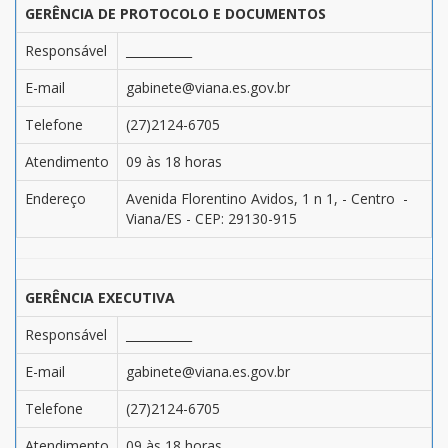
GERÊNCIA DE PROTOCOLO E DOCUMENTOS
Responsável
___________
E-mail
gabinete@viana.es.gov.br
Telefone
(27)2124-6705
Atendimento
09 às 18 horas
Endereço
Avenida Florentino Avidos, 1 n 1, - Centro -
Viana/ES - CEP: 29130-915
GERÊNCIA EXECUTIVA
Responsável
___________
E-mail
gabinete@viana.es.gov.br
Telefone
(27)2124-6705
Atendimento
09 às 18 horas