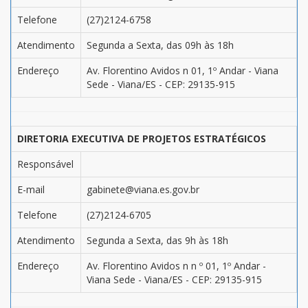
Telefone
(27)2124-6758
Atendimento
Segunda a Sexta, das 09h às 18h
Endereço
Av. Florentino Avidos n 01, 1º Andar - Viana
Sede - Viana/ES - CEP: 29135-915
DIRETORIA EXECUTIVA DE PROJETOS ESTRATÉGICOS
Responsável
E-mail
gabinete@viana.es.gov.br
Telefone
(27)2124-6705
Atendimento
Segunda a Sexta, das 9h às 18h
Endereço
Av. Florentino Avidos n n º 01, 1º Andar -
Viana Sede - Viana/ES - CEP: 29135-915