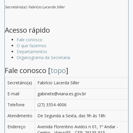
Secretário(a): Fabrício Lacerda Siller
Acesso rápido
Fale conosco
O que fazemos
Departamentos
Organograma da Secretaria
Fale conosco [
topo
]
Secretário(a)
Fabrício Lacerda Siller
E-mail
gabinete@viana.es.gov.br
Telefone
(27) 3354-4006
Atendimento
De Segunda a Sexta, das 9h às 18h
Endereço
Avenida Florentino Avidos n 01, 1º Andar -
Centro - Viana/ES - CEP: 29135-915