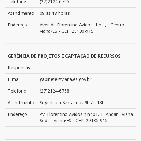
Telefone
(27)2124-6705
Atendimento
09 às 18 horas
Endereço
Avenida Florentino Avidos, 1 n 1, - Centro -
Viana/ES - CEP: 29130-915
GERÊNCIA DE PROJETOS E CAPTAÇÃO DE RECURSOS
Responsável
E-mail
gabinete@viana.es.gov.br
Telefone
(27)2124-6758
Atendimento
Segunda a Sexta, das 9h às 18h
Endereço
Av. Florentino Avidos n n º01, 1º Andar - Viana
Sede - Viana/ES - CEP: 29135-915