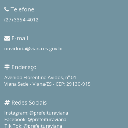
Telefone
(27) 3354-4012
E-mail
ouvidoria@viana.es.gov.br
Endereço
Avenida Florentino Avidos, nº 01
Viana Sede - Viana/ES - CEP: 29130-915
Redes Sociais
Instagram: @prefeituraviana
Facebook: @prefeituraviana
Tik Tok: @prefeituraviana