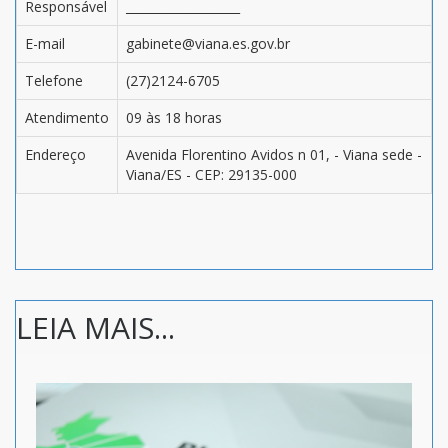
Responsável
___________________
E-mail
gabinete@viana.es.gov.br
Telefone
(27)2124-6705
Atendimento
09 às 18 horas
Endereço
Avenida Florentino Avidos n 01, - Viana sede -
Viana/ES - CEP: 29135-000
LEIA MAIS...