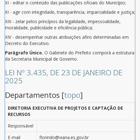
XI - editar o conteúdo das publicações oficiais do Município;
XI - agir com integridade, transparência, imparcialidade e justiça;
XIII - zelar pelos princípios da legalidade, impessoalidade,
moralidade, publicidade e eficiência pública;
XIV - desempenhar outras atribuições afins determinadas em
Decreto do Executivo.
Parágrafo Único.
O Gabinete do Prefeito comporá a estrutura
da Secretaria Municipal de Governo.
LEI Nº 3.435, DE 23 DE JANEIRO DE
2025
Departamentos [
topo
]
DIRETORIA EXECUTIVA DE PROJETOS E CAPTAÇÃO DE
RECURSOS
Responsável
E-mail
florindo@viana.es.gov.br