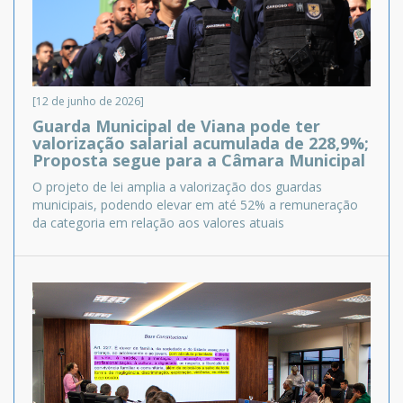
[12 de junho de 2026]
Guarda Municipal de Viana pode ter
valorização salarial acumulada de 228,9%;
Proposta segue para a Câmara Municipal
O projeto de lei amplia a valorização dos guardas
municipais, podendo elevar em até 52% a remuneração
da categoria em relação aos valores atuais