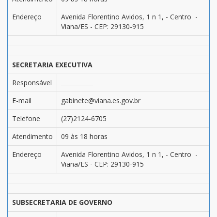
Endereço
Avenida Florentino Avidos, 1 n 1, - Centro -
Viana/ES - CEP: 29130-915
SECRETARIA EXECUTIVA
Responsável
___________
E-mail
gabinete@viana.es.gov.br
Telefone
(27)2124-6705
Atendimento
09 às 18 horas
Endereço
Avenida Florentino Avidos, 1 n 1, - Centro -
Viana/ES - CEP: 29130-915
SUBSECRETARIA DE GOVERNO