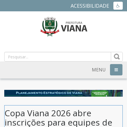
ACESSIBILIDADE
ACES
PREFEITURA
MUNICIPAL
DE
MENU
NAVEG
VIANA
-
ES
Copa Viana 2026 abre
inscrições para equipes de