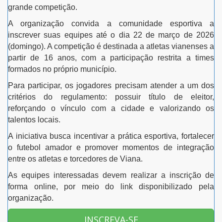
grande competição.
A organização convida a comunidade esportiva a
inscrever suas equipes até o
dia 22 de março de 2026
(domingo)
. A competição é destinada a
atletas vianenses a
partir de 16 anos
, com a participação restrita a
times
formados no próprio município
.
Para participar, os jogadores precisam atender a um dos
critérios do regulamento:
possuir título de eleitor
,
reforçando o vínculo com a cidade e valorizando os
talentos locais.
A iniciativa busca incentivar a prática esportiva, fortalecer
o futebol amador e promover momentos de integração
entre os atletas e torcedores de Viana.
As equipes interessadas devem realizar a inscrição de
forma online, por meio do link disponibilizado pela
organização.
INSCREVA-SE