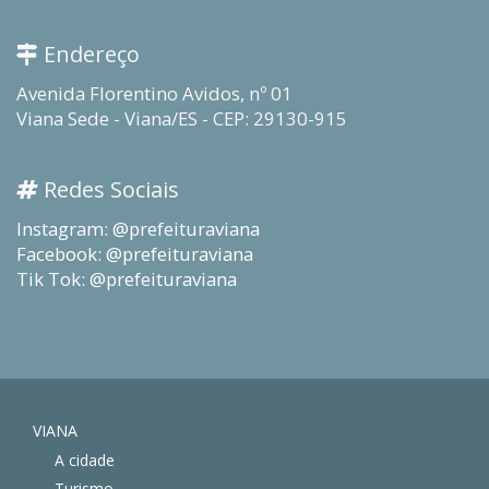
Endereço
Avenida Florentino Avidos, nº 01
Viana Sede - Viana/ES - CEP: 29130-915
Redes Sociais
Instagram: @prefeituraviana
Facebook: @prefeituraviana
Tik Tok: @prefeituraviana
VIANA
A cidade
Turismo