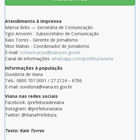
Atendimento à imprensa
Márcia Brito — Secretária de Comunicação
Ygor Amorim - Subsecretário de Comunicação
Kaio Torres - Gerente de Jornalismo
Vitor Matias - Coordenador de Jornalismo
E-mail:
comunicacao@viana.es.gov.br
Canal de informações:
whatsapp.com/prefeituraviana
Informações à população
Ouvidoria de Viana
Tels.: 0800 707 0001 / 27 2124 – 6706
E-mail: ouvidoria@viana.es.gov.br
Viana nas redes sociais
Facebook: /prefeituradeviana
Instagram: @prefeituraviana
Twitter: @VianaPrefeitura
Texto: Kaio Torres