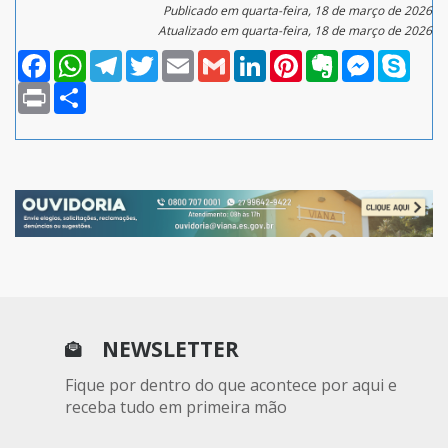
Publicado em quarta-feira, 18 de março de 2026
Atualizado em quarta-feira, 18 de março de 2026
Facebook
WhatsApp
Telegram
Twitter
Email
Gmail
LinkedIn
Pinterest
Evernote
Messenger
Skype
Print
Compartilhar
NEWSLETTER
Fique por dentro do que acontece por aqui e
receba tudo em primeira mão