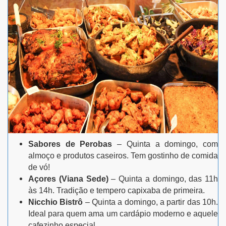
Sabores de Perobas
– Quinta a domingo, com
almoço e produtos caseiros. Tem gostinho de comida
de vó!
Açores (Viana Sede)
– Quinta a domingo, das 11h
às 14h. Tradição e tempero capixaba de primeira.
Nicchio Bistrô
– Quinta a domingo, a partir das 10h.
Ideal para quem ama um cardápio moderno e aquele
cafezinho especial.