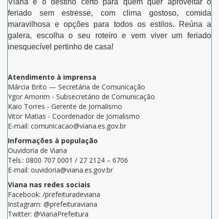
Viana é o destino certo para quem quer aproveitar o
feriado sem estresse, com clima gostoso, comida
maravilhosa e opções para todos os estilos. Reúna a
galera, escolha o seu roteiro e vem viver um feriado
inesquecível pertinho de casa!
Atendimento à imprensa
Márcia Brito — Secretária de Comunicação
Ygor Amorim - Subsecretário de Comunicação
Kaio Torres - Gerente de Jornalismo
Vitor Matias - Coordenador de Jornalismo
E-mail: comunicacao@viana.es.gov.br
Informações à população
Ouvidoria de Viana
Tels.: 0800 707 0001 / 27 2124 – 6706
E-mail: ouvidoria@viana.es.gov.br
Viana nas redes sociais
Facebook: /prefeituradeviana
Instagram: @prefeituraviana
Twitter: @VianaPrefeitura