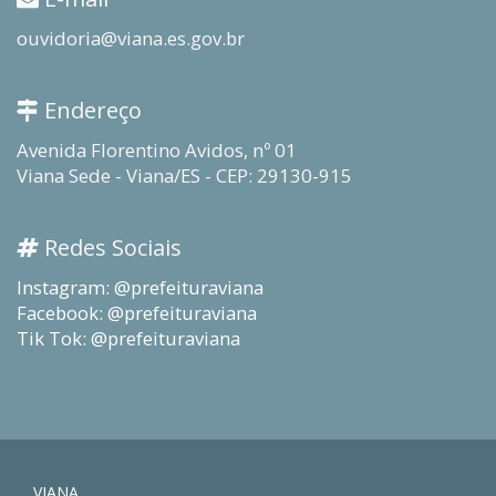
ouvidoria@viana.es.gov.br
Endereço
Avenida Florentino Avidos, nº 01
Viana Sede - Viana/ES - CEP: 29130-915
Redes Sociais
Instagram: @prefeituraviana
Facebook: @prefeituraviana
Tik Tok: @prefeituraviana
VIANA