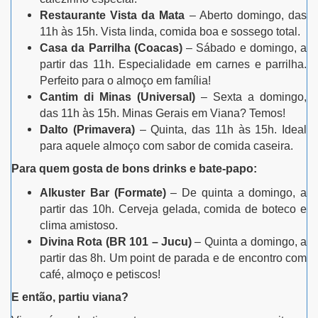
Restaurante Vista da Mata
– Aberto domingo, das
11h às 15h. Vista linda, comida boa e sossego total.
Casa da Parrilha (Coacas)
– Sábado e domingo, a
partir das 11h. Especialidade em carnes e parrilha.
Perfeito para o almoço em família!
Cantim di Minas (Universal)
– Sexta a domingo,
das 11h às 15h. Minas Gerais em Viana? Temos!
Dalto (Primavera)
– Quinta, das 11h às 15h. Ideal
para aquele almoço com sabor de comida caseira.
Para quem gosta de bons drinks e bate-papo:
Alkuster Bar (Formate)
– De quinta a domingo, a
partir das 10h. Cerveja gelada, comida de boteco e
clima amistoso.
Divina Rota (BR 101 – Jucu)
– Quinta a domingo, a
partir das 8h. Um point de parada e de encontro com
café, almoço e petiscos!
E então, partiu viana?